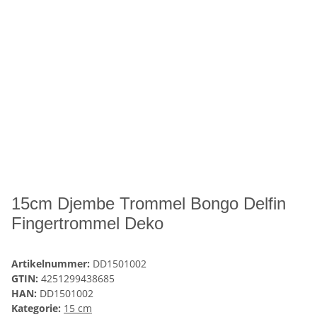
15cm Djembe Trommel Bongo Delfin
Fingertrommel Deko
Artikelnummer:
DD1501002
GTIN:
4251299438685
HAN:
DD1501002
Kategorie:
15 cm