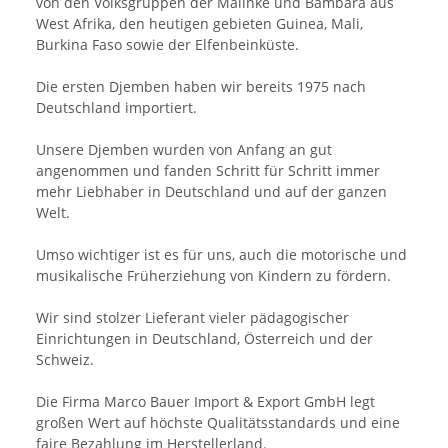
von den Volksgruppen der Malinke und Bambara aus
West Afrika, den heutigen gebieten Guinea, Mali,
Burkina Faso sowie der Elfenbeinküste.
Die ersten Djemben haben wir bereits 1975 nach
Deutschland importiert.
Unsere Djemben wurden von Anfang an gut
angenommen und fanden Schritt für Schritt immer
mehr Liebhaber in Deutschland und auf der ganzen
Welt.
Umso wichtiger ist es für uns, auch die motorische und
musikalische Früherziehung von Kindern zu fördern.
Wir sind stolzer Lieferant vieler pädagogischer
Einrichtungen in Deutschland, Österreich und der
Schweiz.
Die Firma Marco Bauer Import & Export GmbH legt
großen Wert auf höchste Qualitätsstandards und eine
faire Bezahlung im Herstellerland.