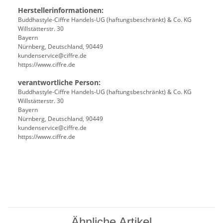
Herstellerinformationen:
Buddhastyle-Ciffre Handels-UG (haftungsbeschränkt) & Co. KG
Willstätterstr. 30
Bayern
Nürnberg, Deutschland, 90449
kundenservice@ciffre.de
https://www.ciffre.de
verantwortliche Person:
Buddhastyle-Ciffre Handels-UG (haftungsbeschränkt) & Co. KG
Willstätterstr. 30
Bayern
Nürnberg, Deutschland, 90449
kundenservice@ciffre.de
https://www.ciffre.de
Ähnliche Artikel