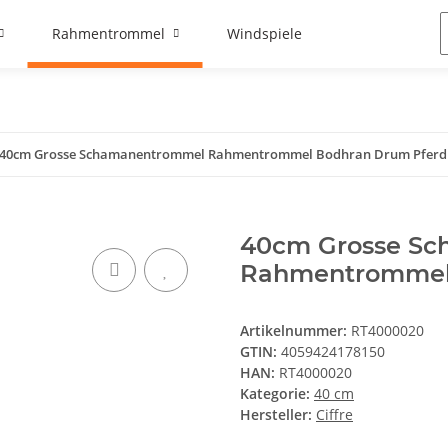
Rahmentrommel
Windspiele
40cm Grosse Schamanentrommel Rahmentrommel Bodhran Drum Pferd
40cm Grosse S
Rahmentrommel
Artikelnummer:
RT4000020
GTIN:
4059424178150
HAN:
RT4000020
Kategorie:
40 cm
Hersteller:
Ciffre