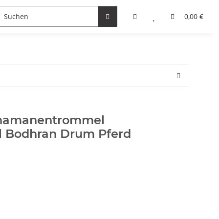
0,00 €
chamanentrommel
 Bodhran Drum Pferd