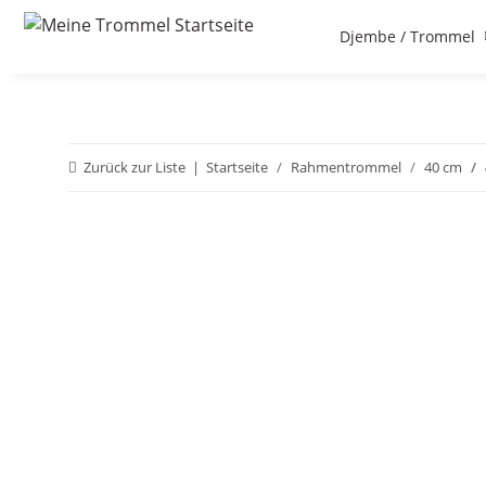
Djembe / Trommel
Zurück zur Liste
Startseite
Rahmentrommel
40 cm