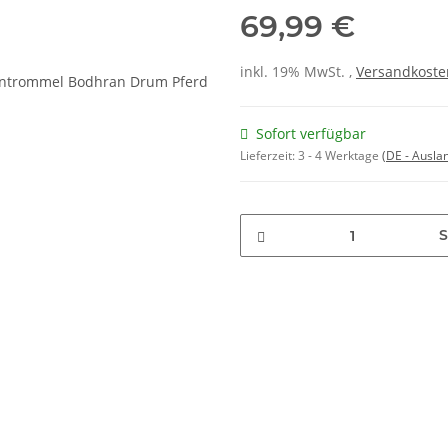
69,99 €
inkl. 19% MwSt. ,
Versandkosten
Sofort verfügbar
Lieferzeit:
3 - 4 Werktage
(DE - Ausla
S