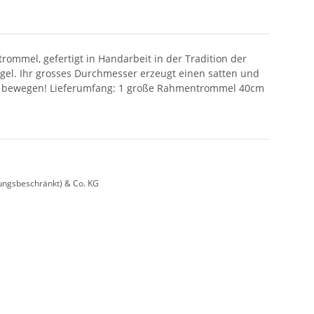
mmel, gefertigt in Handarbeit in der Tradition der
el. Ihr grosses Durchmesser erzeugt einen satten und
ter bewegen! Lieferumfang: 1 große Rahmentrommel 40cm
ungsbeschränkt) & Co. KG