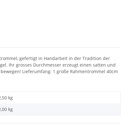
mmel, gefertigt in Handarbeit in der Tradition der
el. Ihr grosses Durchmesser erzeugt einen satten und
ter bewegen! Lieferumfang: 1 große Rahmentrommel 40cm
2,50 kg
2,00
kg