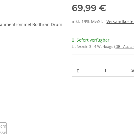
69,99 €
inkl. 19% MwSt. ,
Versandkosten
Sofort verfügbar
Lieferzeit:
3 - 4 Werktage
(DE - Ausla
S