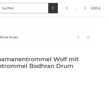
0,00 €
odhran Drum
hamanentrommel Wolf mit
ntrommel Bodhran Drum