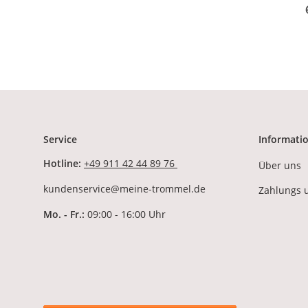
W
Ra
Bo
Service
Informati
Hotline:
+49 911 42 44 89 76
Über uns
kundenservice@meine-trommel.de
Zahlungs 
Mo. - Fr.:
09:00 - 16:00 Uhr