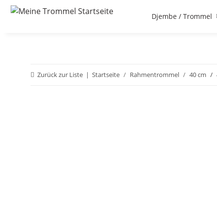
Djembe / Trommel
Zurück zur Liste
Startseite
Rahmentrommel
40 cm