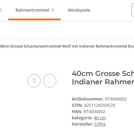
Rahmentrommel
Windspiele
40cm Grosse Schamanentrommel Wolf mit Indianer Rahmentrommel B
40cm Grosse Sc
Indianer Rahme
Artikelnummer:
RT4000002
GTIN:
4251128250570
HAN:
RT4000002
Kategorie:
40 cm
Hersteller:
Ciffre