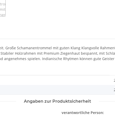
it. Große Schamanentrommel mit guten Klang Klangvolle Rahmentro
Stabiler Holzrahmen mit Premium Ziegenhaut bespannt, mit Schläg
 und angenehmes spielen. Indianische Rhytmen können gute Geis
Angaben zur Produktsicherheit
verantwortliche Person: