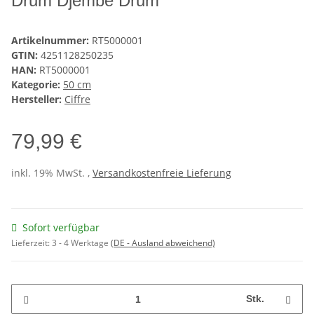
Drum Djembe Drum
Artikelnummer:
RT5000001
GTIN:
4251128250235
HAN:
RT5000001
Kategorie:
50 cm
Hersteller:
Ciffre
79,99 €
inkl. 19% MwSt. ,
Versandkostenfreie Lieferung
Sofort verfügbar
Lieferzeit:
3 - 4 Werktage
(DE - Ausland abweichend)
Stk.