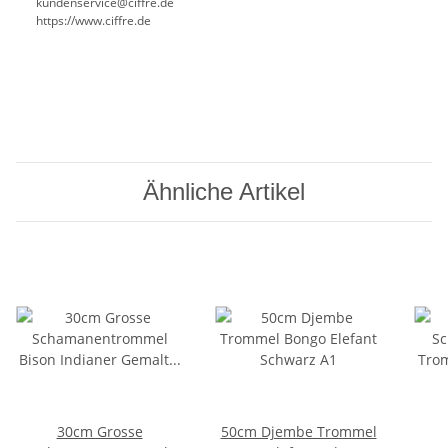
kundenservice@ciffre.de
https://www.ciffre.de
Ähnliche Artikel
30cm Grosse
50cm Djembe Trommel