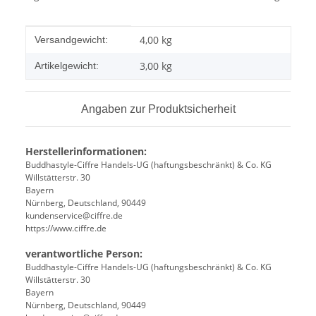
Produkteigenschaft
Wert
4,00 kg
Versandgewicht:
3,00
kg
Artikelgewicht:
Angaben zur Produktsicherheit
Herstellerinformationen:
Buddhastyle-Ciffre Handels-UG (haftungsbeschränkt) & Co. KG
Willstätterstr. 30
Bayern
Nürnberg, Deutschland, 90449
kundenservice@ciffre.de
https://www.ciffre.de
verantwortliche Person:
Buddhastyle-Ciffre Handels-UG (haftungsbeschränkt) & Co. KG
Willstätterstr. 30
Bayern
Nürnberg, Deutschland, 90449